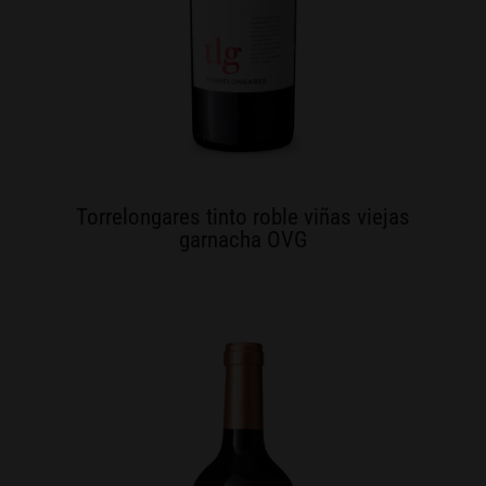
Torrelongares tinto roble viñas viejas
garnacha OVG