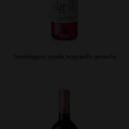
Torrelongares rosado tempranillo garnacha