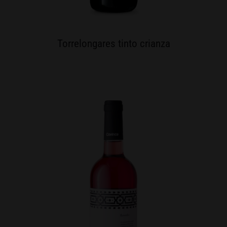
Torrelongares tinto crianza