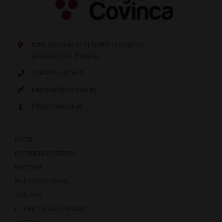
Ctra. Valencia s/n | 50460 | Longares
(ZARAGOZA) · España.
+34 976 142 653
nacional@covinca.es
info@covinca.es
INICIO
EXPERIENCIA TERRAI
HISTORIA
NUESTROS VINOS
VIÑEDOS
EL VINO DE LAS PIEDRAS