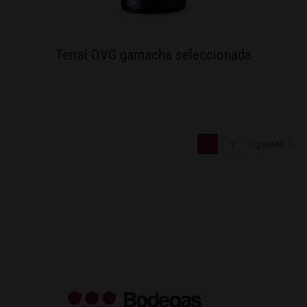
Terrai OVG garnacha seleccionada
1
2
Siguiente