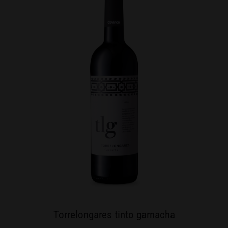
Torrelongares tinto garnacha