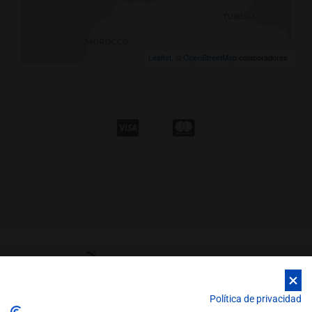
Leaflet
, ©
OpenStreetMap
colaboradores
Política de privacidad