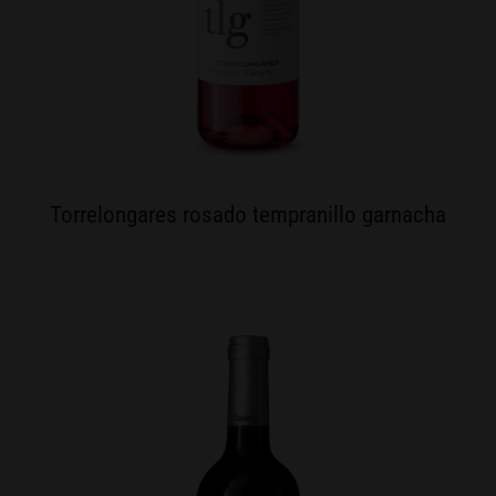
Torrelongares rosado tempranillo garnacha