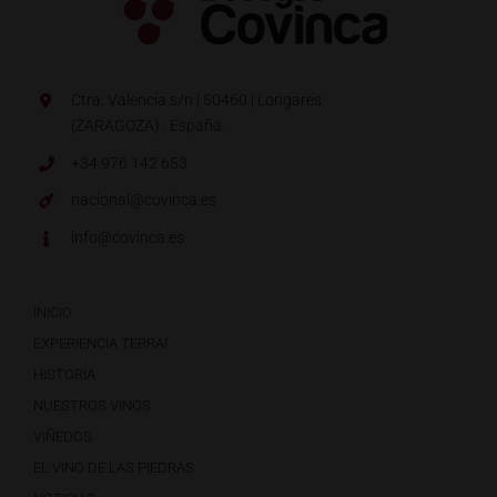
Ctra. Valencia s/n | 50460 | Longares
(ZARAGOZA) · España.
+34 976 142 653
nacional@covinca.es
info@covinca.es
INICIO
EXPERIENCIA TERRAI
HISTORIA
NUESTROS VINOS
VIÑEDOS
EL VINO DE LAS PIEDRAS