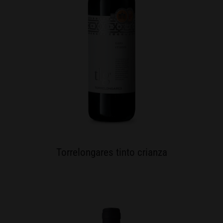
Torrelongares tinto crianza