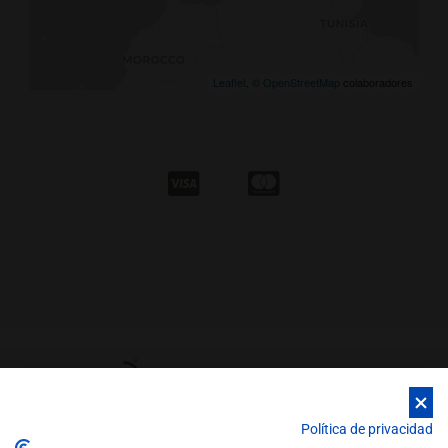
Leaflet
, ©
OpenStreetMap
colaboradores
Política de privacidad