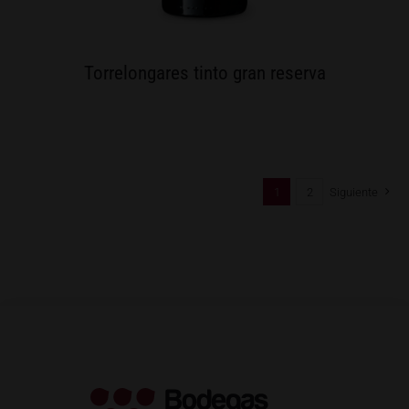
Torrelongares tinto gran reserva
1
2
Siguiente