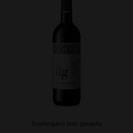
Torrelongares tinto garnacha