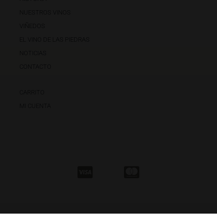
NUESTROS VINOS
VIÑEDOS
EL VINO DE LAS PIEDRAS
NOTICIAS
CONTACTO
CARRITO
MI CUENTA