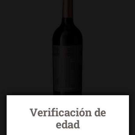
Verificación de
edad
Torrelongares tinto gran reserva