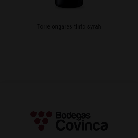
Torrelongares tinto syrah