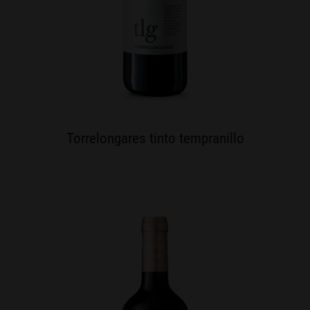
Torrelongares tinto tempranillo