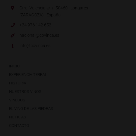
Ctra. Valencia s/n | 50460 | Longares
(ZARAGOZA) · España.
+34 976 142 653
nacional@covinca.es
info@covinca.es
INICIO
EXPERIENCIA TERRAI
HISTORIA
NUESTROS VINOS
VIÑEDOS
EL VINO DE LAS PIEDRAS
NOTICIAS
CONTACTO