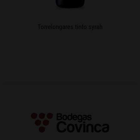
Torrelongares tinto syrah