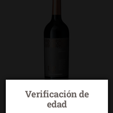
Verificación de
edad
Torrelongares tinto gran reserva