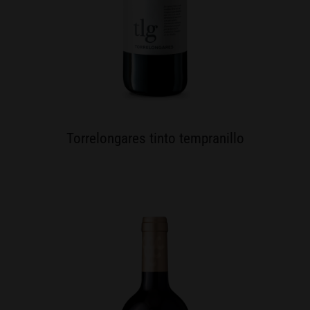
Torrelongares tinto tempranillo