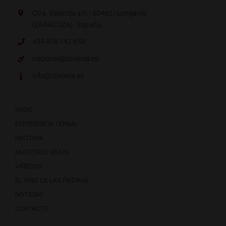
Ctra. Valencia s/n | 50460 | Longares
(ZARAGOZA) · España.
+34 976 142 653
nacional@covinca.es
info@covinca.es
INICIO
EXPERIENCIA TERRAI
HISTORIA
NUESTROS VINOS
VIÑEDOS
EL VINO DE LAS PIEDRAS
NOTICIAS
CONTACTO