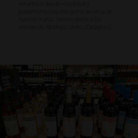
estuvimos dando visibilidad y
presentando nuestra gama de vinos de
nuestra marca Torrelongares a los
clientes de Alcampo Utebo (Zaragoza).