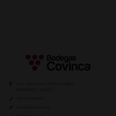
Ctra. Valencia s/n | 50460 | Longares
(ZARAGOZA) · España.
+34 976 142 653
nacional@covinca.es
info@covinca.es