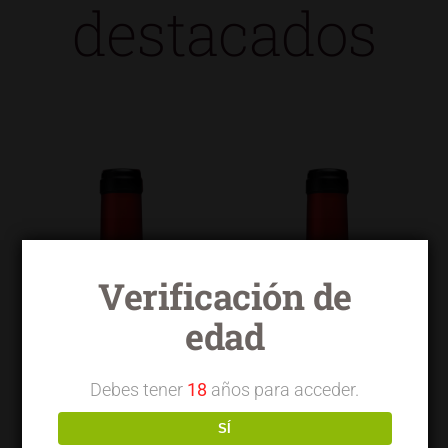
destacados
Verificación de
edad
Debes tener
18
años para acceder.
SÍ