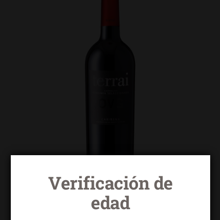
Verificación de
edad
Terrai OVG garnacha seleccionada