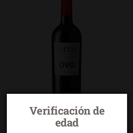
Verificación de
edad
Terrai OVG garnacha