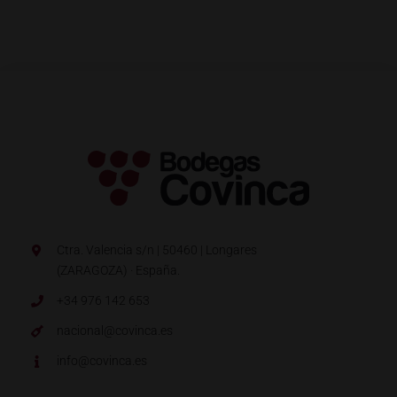
Ctra. Valencia s/n | 50460 | Longares
(ZARAGOZA) · España.
+34 976 142 653
nacional@covinca.es
info@covinca.es