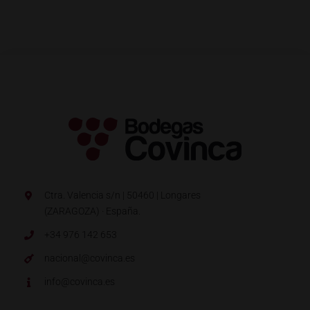
Ctra. Valencia s/n | 50460 | Longares
(ZARAGOZA) · España.
+34 976 142 653
nacional@covinca.es
info@covinca.es