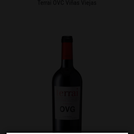
Terrai OVC Viñas Viejas