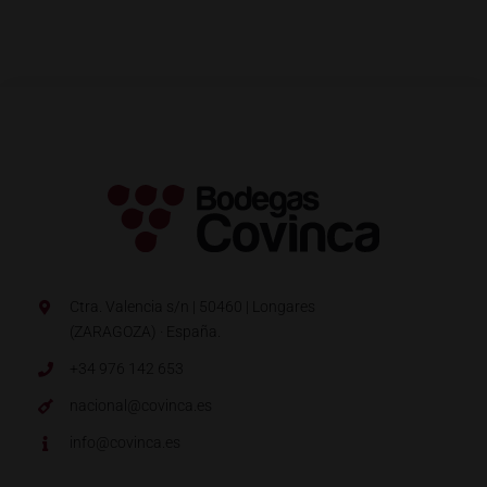
Ctra. Valencia s/n | 50460 | Longares
(ZARAGOZA) · España.
+34 976 142 653
nacional@covinca.es
info@covinca.es