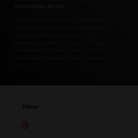
estas botellas de vino
N
ombre dado por los agricultores que decidieron
elaborar un vino que representase la identidad de la
comarca de Cariñena y de su pueblo. En su
presentación, nuestra historia, el arte y la manera
de entender el hogar de estos vinos que hablan de
su procedencia a través de aromas y sensaciones
únicas.
Filtros