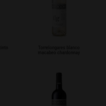
tinto
Torrelongares blanco
macabeo chardonnay