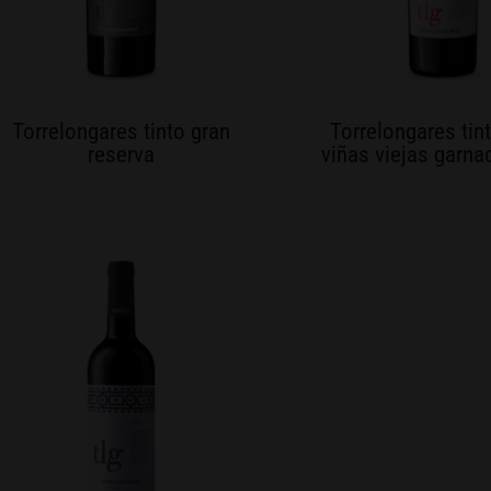
Torrelongares tinto gran
Torrelongares tin
reserva
viñas viejas garn