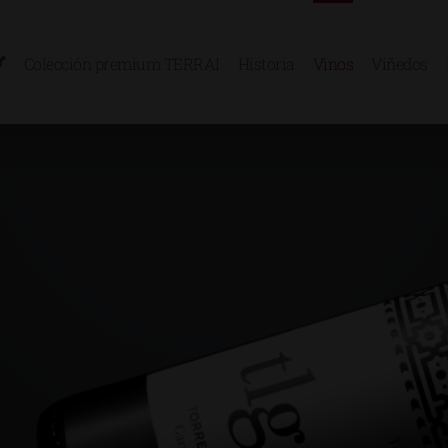
Colección premium TERRAI
Historia
Vinos
Viñedos