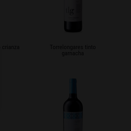
o crianza
Torrelongares tinto
garnacha