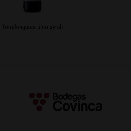
Torrelongares tinto syrah