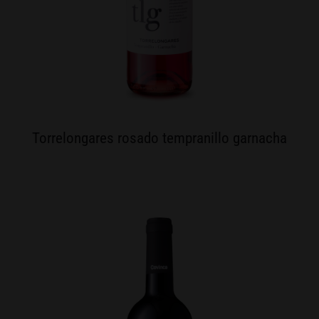
Torrelongares rosado tempranillo garnacha