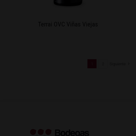
Terrai OVC Viñas Viejas
1
2
Siguiente