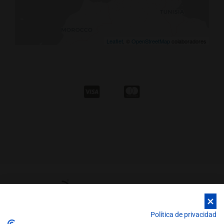
Leaflet
, ©
OpenStreetMap
colaboradores
Política de privacidad