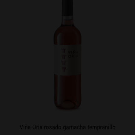
Viña Oria rosado garnacha tempranillo