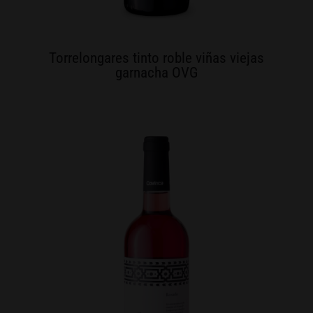
Torrelongares tinto roble viñas viejas
garnacha OVG