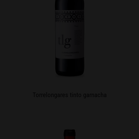
Torrelongares tinto garnacha