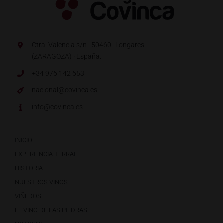
Ctra. Valencia s/n | 50460 | Longares
(ZARAGOZA) · España.
+34 976 142 653
nacional@covinca.es
info@covinca.es
INICIO
EXPERIENCIA TERRAI
HISTORIA
NUESTROS VINOS
VIÑEDOS
EL VINO DE LAS PIEDRAS