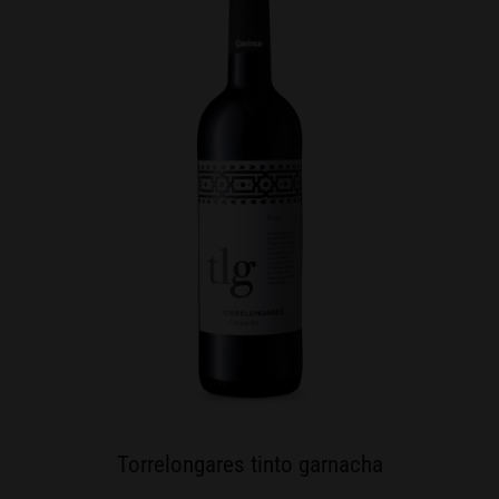
Torrelongares tinto garnacha