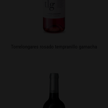
Torrelongares rosado tempranillo garnacha