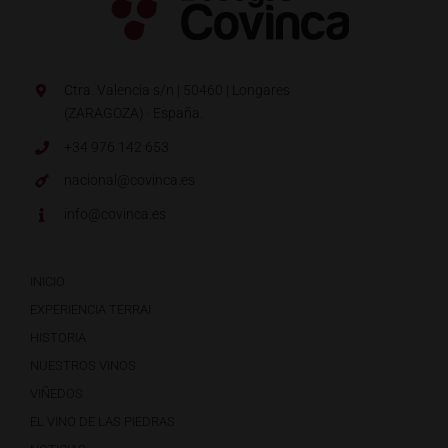
Ctra. Valencia s/n | 50460 | Longares
(ZARAGOZA) · España.
+34 976 142 653
nacional@covinca.es
info@covinca.es
INICIO
EXPERIENCIA TERRAI
HISTORIA
NUESTROS VINOS
VIÑEDOS
EL VINO DE LAS PIEDRAS