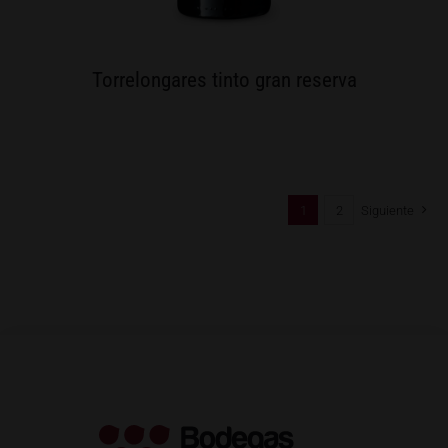
Torrelongares tinto gran reserva
1
2
Siguiente