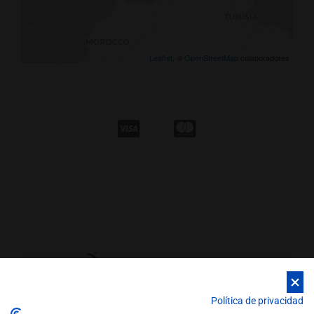
Leaflet
, ©
OpenStreetMap
colaboradores
Política de privacidad