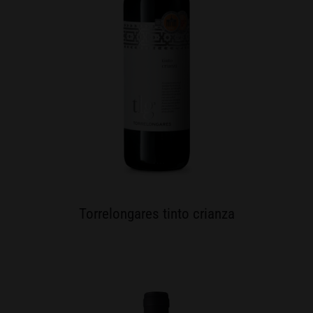
Torrelongares tinto crianza