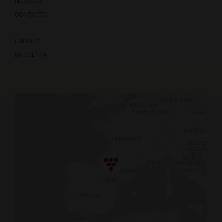
NOTICIAS
CONTACTO
CARRITO
MI CUENTA