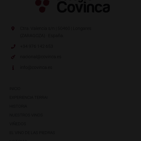
Ctra. Valencia s/n | 50460 | Longares
(ZARAGOZA) · España.
+34 976 142 653
nacional@covinca.es
info@covinca.es
INICIO
EXPERIENCIA TERRAI
HISTORIA
NUESTROS VINOS
VIÑEDOS
EL VINO DE LAS PIEDRAS