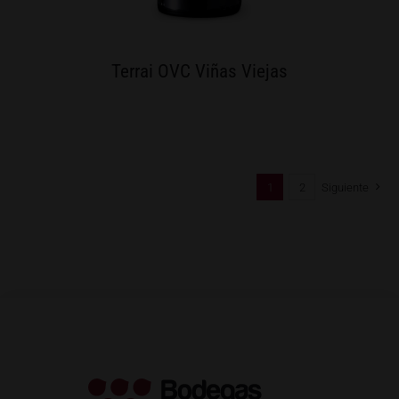
Terrai OVC Viñas Viejas
1
2
Siguiente