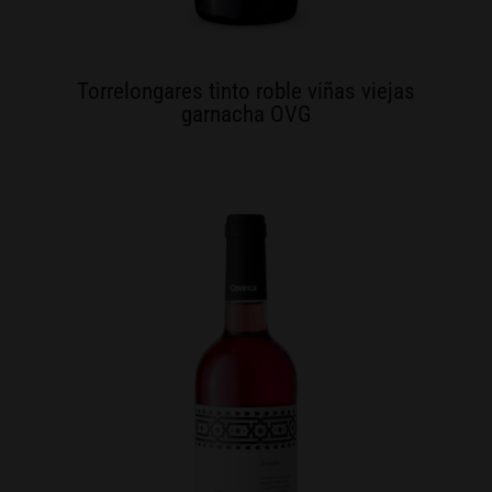
Torrelongares tinto roble viñas viejas
garnacha OVG