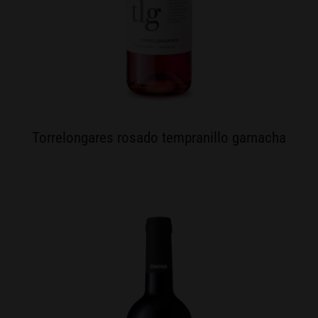
Torrelongares rosado tempranillo garnacha