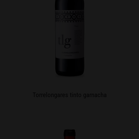
Torrelongares tinto garnacha