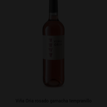
Viña Oria rosado garnacha tempranillo