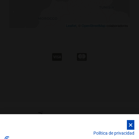
Leaflet
, ©
OpenStreetMap
colaboradores
Política de privacidad