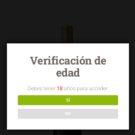
Verificación de
edad
Debes tener
18
años para acceder.
SÍ
NO