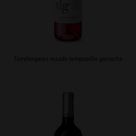
Torrelongares rosado tempranillo garnacha