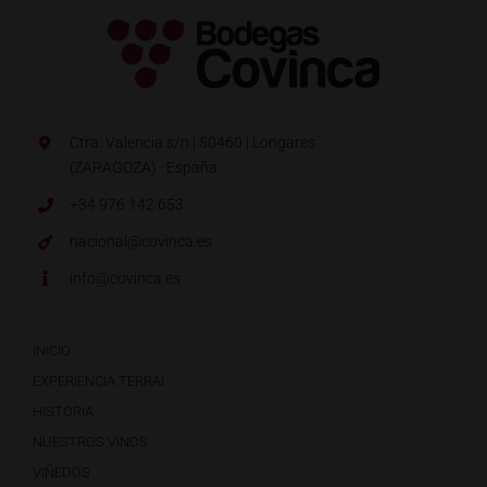
Ctra. Valencia s/n | 50460 | Longares
(ZARAGOZA) · España.
+34 976 142 653
nacional@covinca.es
info@covinca.es
INICIO
EXPERIENCIA TERRAI
HISTORIA
NUESTROS VINOS
VIÑEDOS