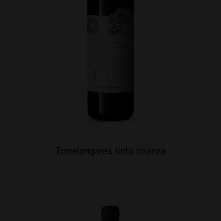
Torrelongares tinto crianza