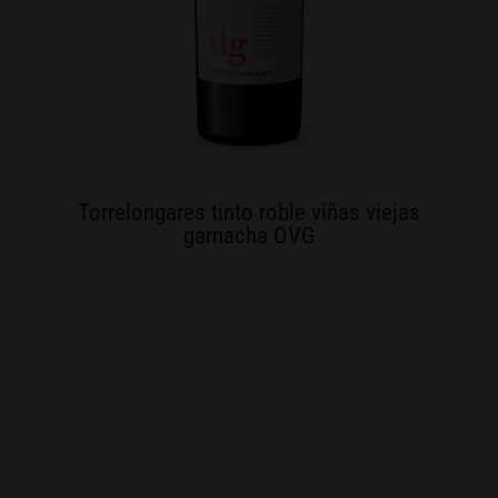
Torrelongares tinto roble viñas viejas
garnacha OVG