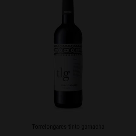
Torrelongares tinto garnacha