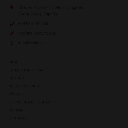
Ctra. Valencia s/n | 50460 | Longares
(ZARAGOZA) · España.
+34 976 142 653
nacional@covinca.es
info@covinca.es
INICIO
EXPERIENCIA TERRAI
HISTORIA
NUESTROS VINOS
VIÑEDOS
EL VINO DE LAS PIEDRAS
NOTICIAS
CONTACTO