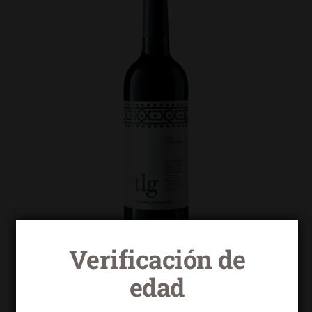
Verificación de
edad
Torrelongares tinto tempranillo