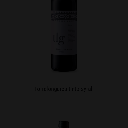
Torrelongares tinto syrah