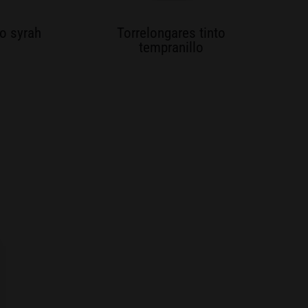
to syrah
Torrelongares tinto
tempranillo