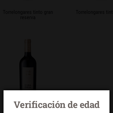
Torrelongares tinto gran
Torrelongares tin
reserva
Verificación de edad