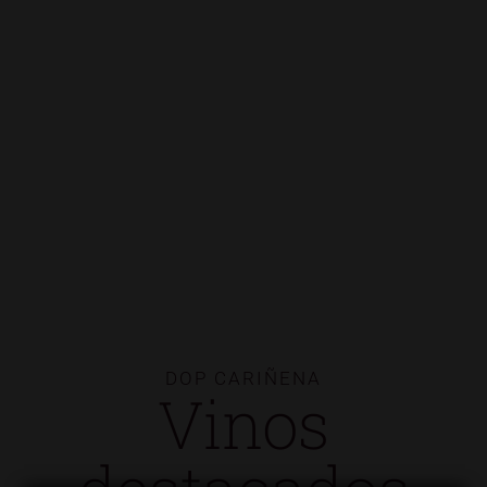
DOP CARIÑENA
Vinos