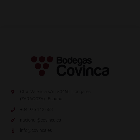
Ctra. Valencia s/n | 50460 | Longares
(ZARAGOZA) · España.
+34 976 142 653
nacional@covinca.es
info@covinca.es