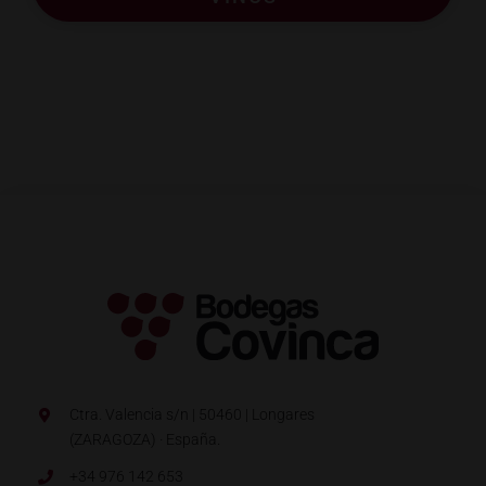
Ctra. Valencia s/n | 50460 | Longares
(ZARAGOZA) · España.
+34 976 142 653