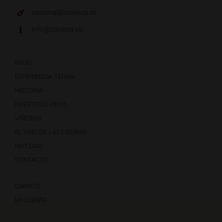
nacional@covinca.es
info@covinca.es
INICIO
EXPERIENCIA TERRAI
HISTORIA
NUESTROS VINOS
VIÑEDOS
EL VINO DE LAS PIEDRAS
NOTICIAS
CONTACTO
CARRITO
MI CUENTA