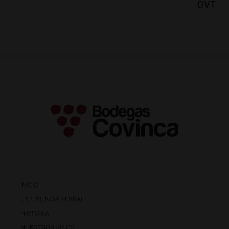
OVT
INICIO
EXPERIENCIA TERRAI
HISTORIA
NUESTROS VINOS