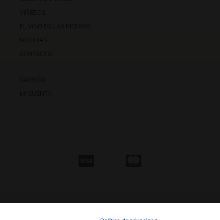
VIÑEDOS
EL VINO DE LAS PIEDRAS
NOTICIAS
CONTACTO
CARRITO
MI CUENTA