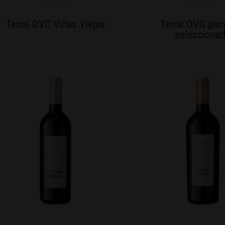
Terrai OVC Viñas Viejas
Terrai OVG gar
selecciona