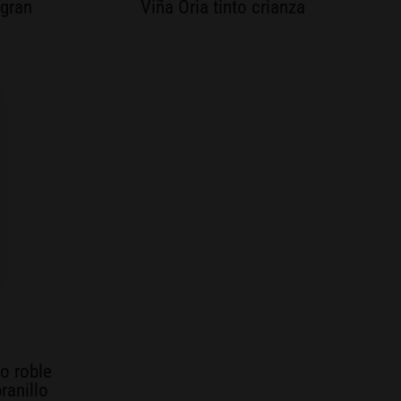
 gran
Viña Oria tinto crianza
to roble
ranillo