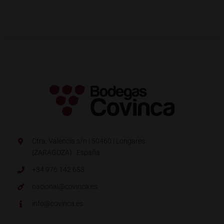
Ctra. Valencia s/n | 50460 | Longares
(ZARAGOZA) · España.
+34 976 142 653
nacional@covinca.es
info@covinca.es