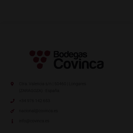
Ctra. Valencia s/n | 50460 | Longares
(ZARAGOZA) · España.
+34 976 142 653
nacional@covinca.es
info@covinca.es