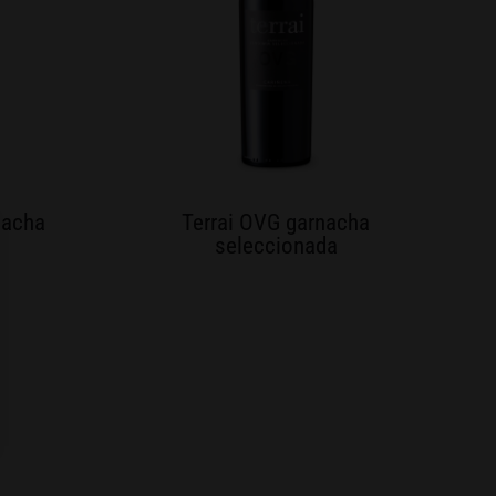
nacha
Terrai OVG garnacha
seleccionada