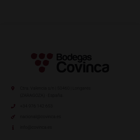
Ctra. Valencia s/n | 50460 | Longares
(ZARAGOZA) · España.
+34 976 142 653
nacional@covinca.es
info@covinca.es