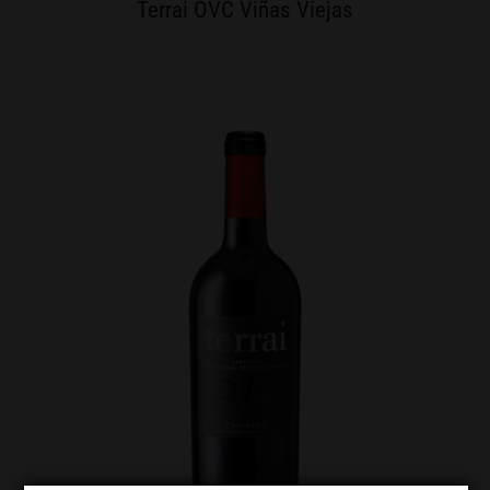
Terrai OVC Viñas Viejas