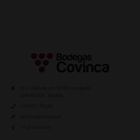
Ctra. Valencia s/n | 50460 | Longares
(ZARAGOZA) · España.
+34 976 142 653
nacional@covinca.es
info@covinca.es