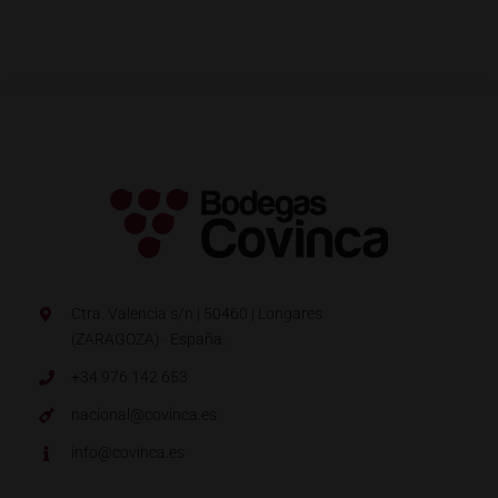
Ctra. Valencia s/n | 50460 | Longares
(ZARAGOZA) · España.
+34 976 142 653
nacional@covinca.es
info@covinca.es