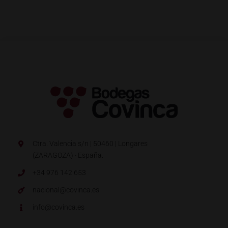
Ctra. Valencia s/n | 50460 | Longares
(ZARAGOZA) · España.
+34 976 142 653
nacional@covinca.es
info@covinca.es