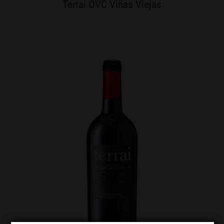
Terrai OVC Viñas Viejas