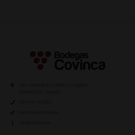
Ctra. Valencia s/n | 50460 | Longares
(ZARAGOZA) · España.
+34 976 142 653
nacional@covinca.es
info@covinca.es