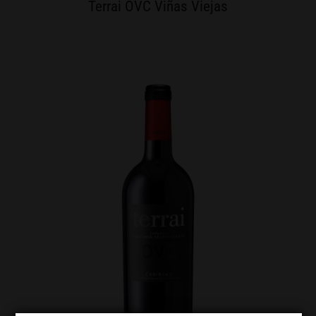
Terrai OVC Viñas Viejas