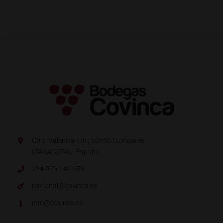
Ctra. Valencia s/n | 50460 | Longares
(ZARAGOZA) · España.
+34 976 142 653
nacional@covinca.es
info@covinca.es