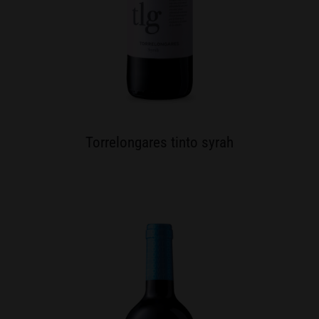
Torrelongares tinto syrah