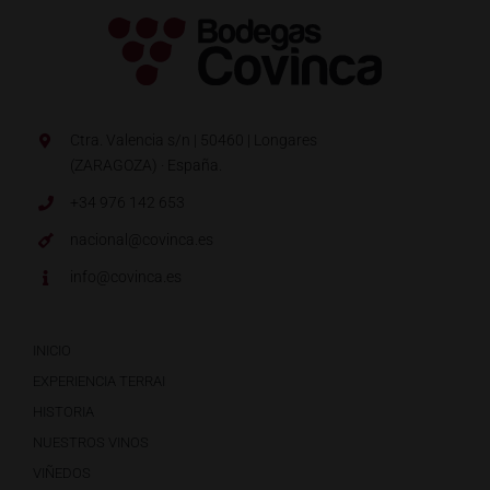
Ctra. Valencia s/n | 50460 | Longares
(ZARAGOZA) · España.
+34 976 142 653
nacional@covinca.es
info@covinca.es
INICIO
EXPERIENCIA TERRAI
HISTORIA
NUESTROS VINOS
VIÑEDOS