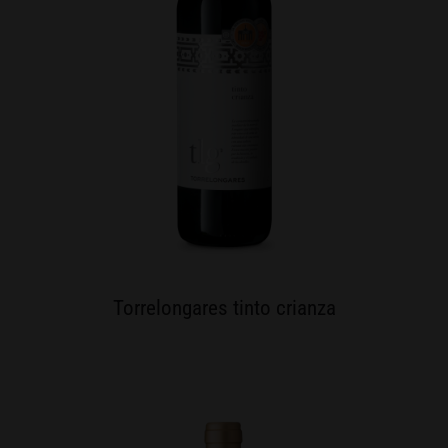
Torrelongares tinto crianza