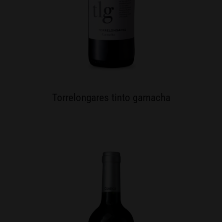
Torrelongares tinto garnacha