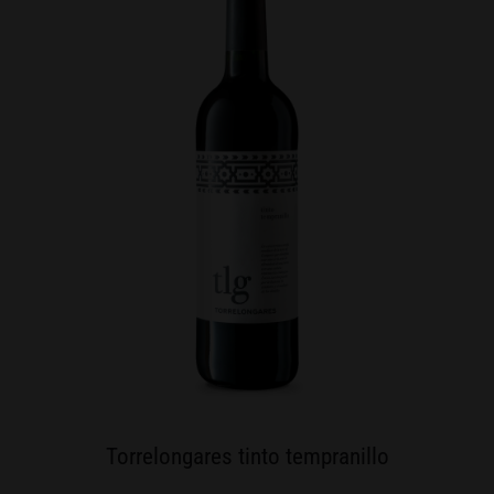
Torrelongares tinto tempranillo