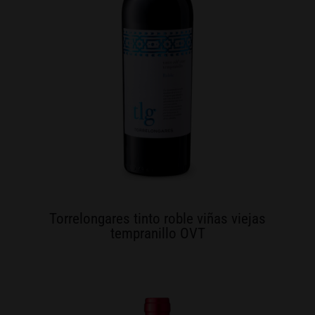
Torrelongares tinto roble viñas viejas
tempranillo OVT