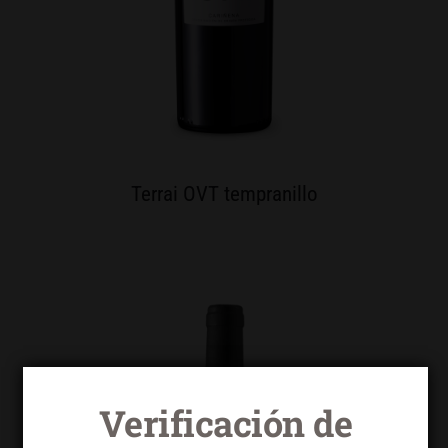
Terrai OVT tempranillo
Verificación de