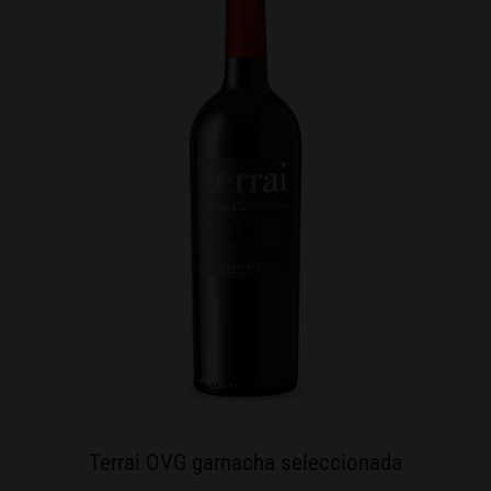
Terrai OVG garnacha seleccionada