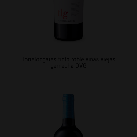
Torrelongares tinto roble viñas viejas
garnacha OVG