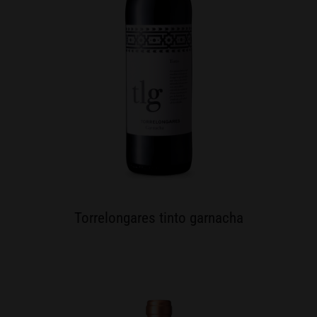
Torrelongares tinto garnacha