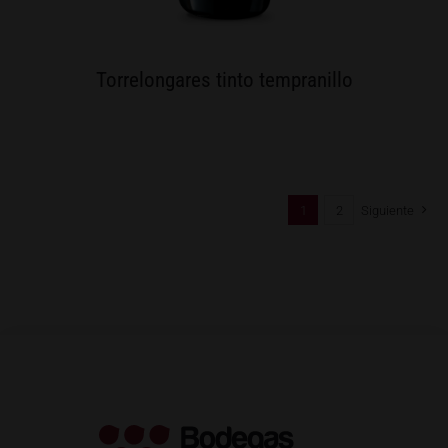
Torrelongares tinto tempranillo
1
2
Siguiente