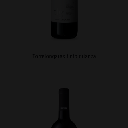
Torrelongares tinto crianza