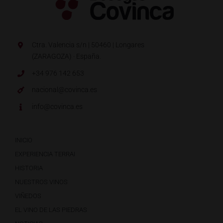
Ctra. Valencia s/n | 50460 | Longares
(ZARAGOZA) · España.
+34 976 142 653
nacional@covinca.es
info@covinca.es
INICIO
EXPERIENCIA TERRAI
HISTORIA
NUESTROS VINOS
VIÑEDOS
EL VINO DE LAS PIEDRAS