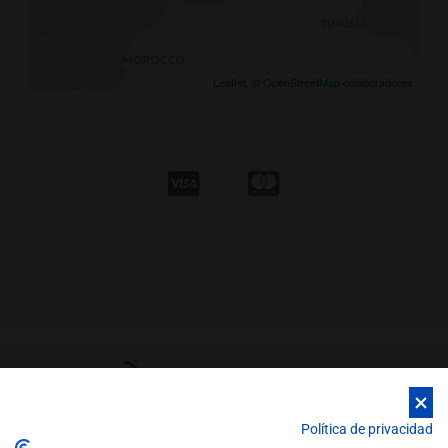
Leaflet
, ©
OpenStreetMap
colaboradores
Política de privacidad