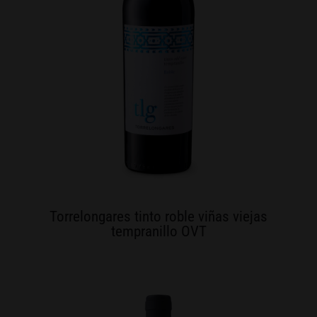
Torrelongares tinto roble viñas viejas
tempranillo OVT