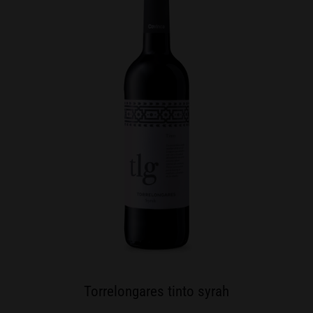
Torrelongares tinto syrah