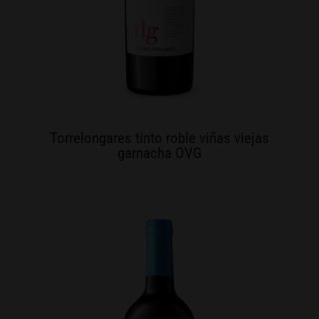
Torrelongares tinto roble viñas viejas
garnacha OVG