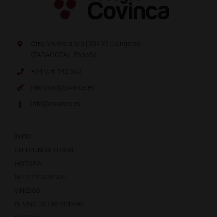
Ctra. Valencia s/n | 50460 | Longares
(ZARAGOZA) · España.
+34 976 142 653
nacional@covinca.es
info@covinca.es
INICIO
EXPERIENCIA TERRAI
HISTORIA
NUESTROS VINOS
VIÑEDOS
EL VINO DE LAS PIEDRAS