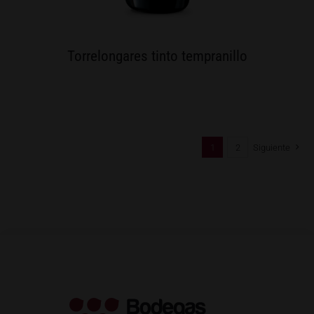
Torrelongares tinto tempranillo
1
2
Siguiente