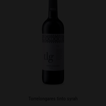
Torrelongares tinto syrah