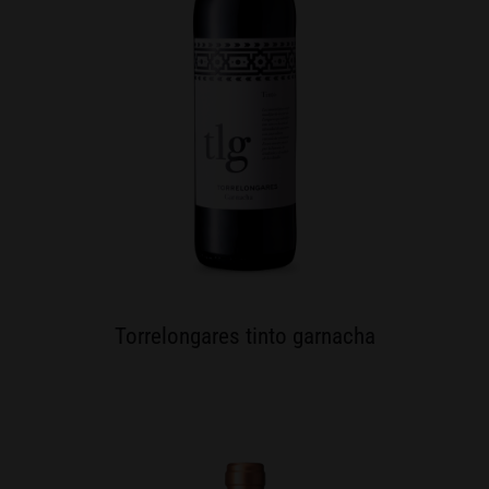
Torrelongares tinto garnacha