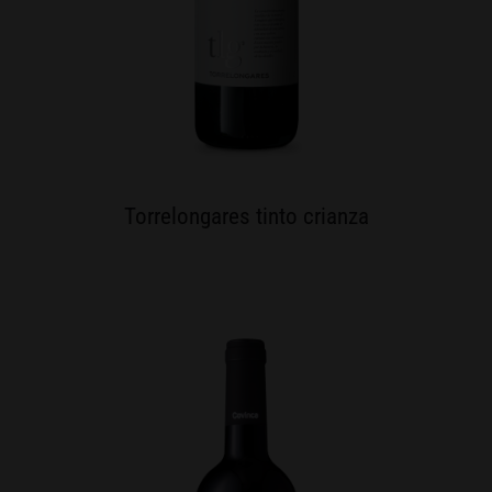
Torrelongares tinto crianza