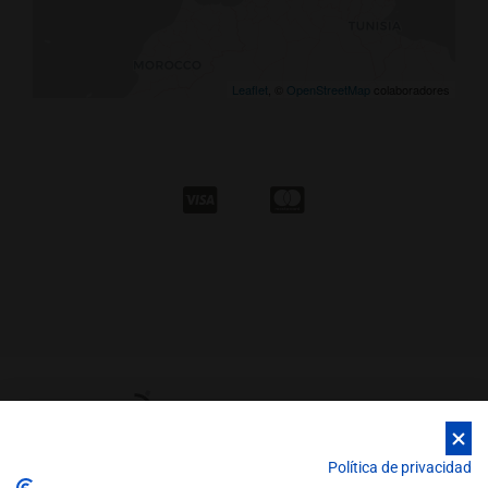
Leaflet
, ©
OpenStreetMap
colaboradores
Política de privacidad