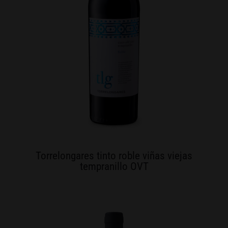
Torrelongares tinto roble viñas viejas
tempranillo OVT