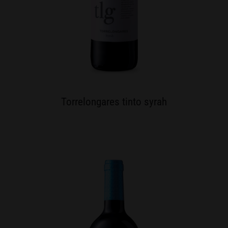
Torrelongares tinto syrah