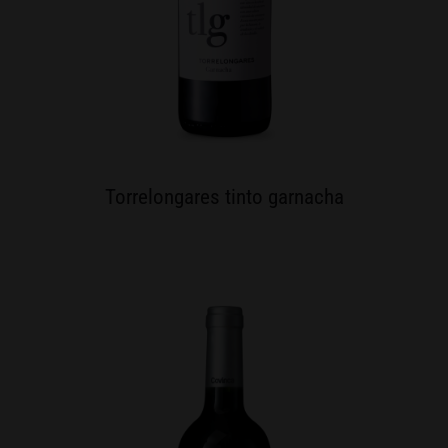
Torrelongares tinto garnacha