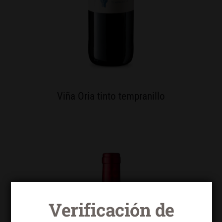
Viña Oria tinto tempranillo
Verificación de