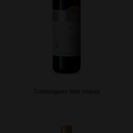
Torrelongares tinto crianza