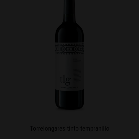
Torrelongares tinto tempranillo