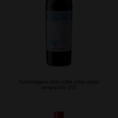
Torrelongares tinto roble viñas viejas
tempranillo OVT