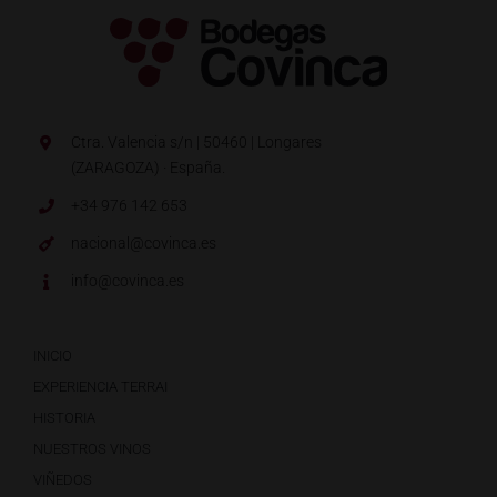
Ctra. Valencia s/n | 50460 | Longares
(ZARAGOZA) · España.
+34 976 142 653
nacional@covinca.es
info@covinca.es
INICIO
EXPERIENCIA TERRAI
HISTORIA
NUESTROS VINOS
VIÑEDOS