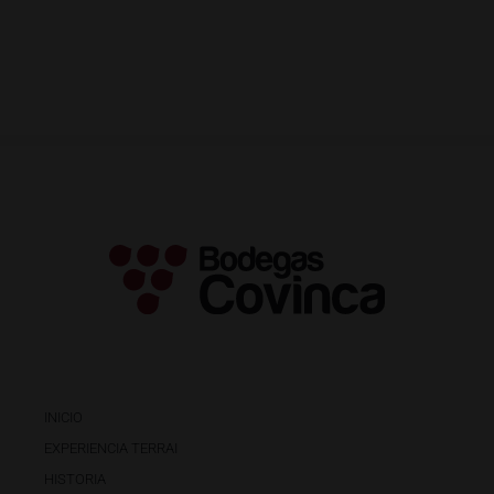
INICIO
EXPERIENCIA TERRAI
HISTORIA