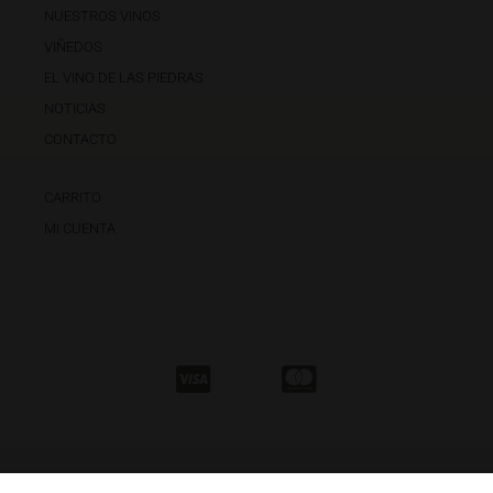
NUESTROS VINOS
VIÑEDOS
EL VINO DE LAS PIEDRAS
NOTICIAS
CONTACTO
CARRITO
MI CUENTA