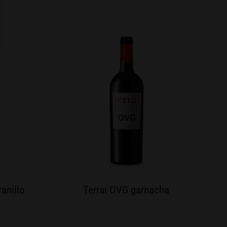
anillo
Terrai OVG garnacha