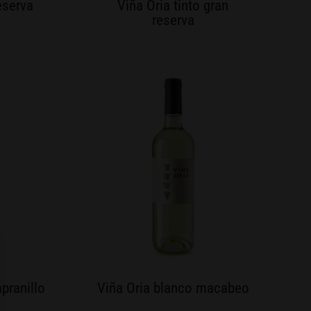
reserva
Viña Oria tinto gran
reserva
mpranillo
Viña Oria blanco macabeo