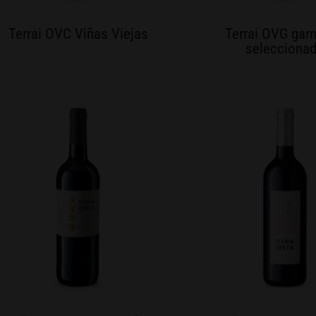
Terrai OVC Viñas Viejas
Terrai OVG gar
selecciona