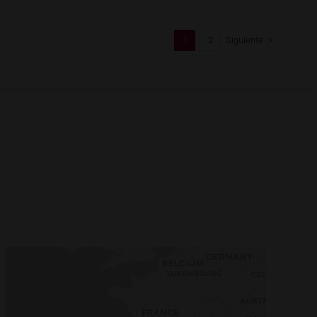
1
2
Siguiente