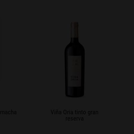
arnacha
Viña Oria tinto gran
reserva