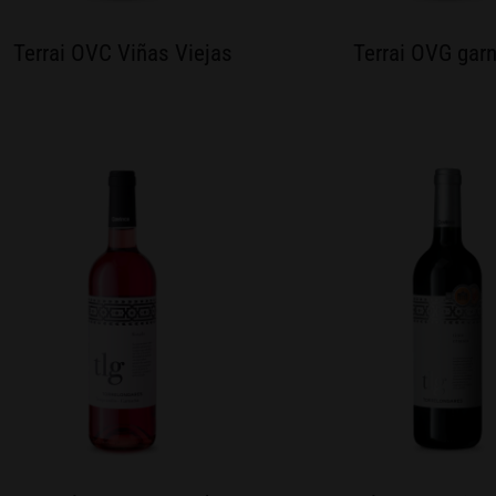
Terrai OVC Viñas Viejas
Terrai OVG gar