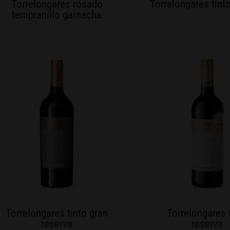
Torrelongares rosado
Torrelongares tint
tempranillo garnacha
Torrelongares tinto gran
Torrelongares 
reserva
reserva