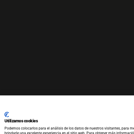
Utilizamos cookies
Podemos colocarlos para el análisis de los datos de nuestros visitantes, para m
© Co
brindarle una excelente experiencia en el sitio web. Para obtener más informació