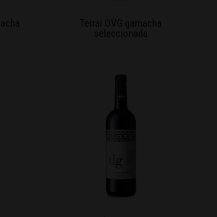
nacha
Terrai OVG garnacha
seleccionada