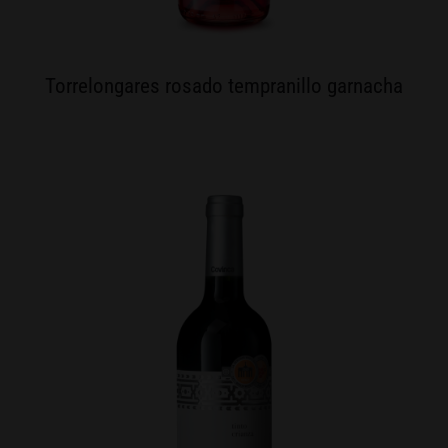
Torrelongares rosado tempranillo garnacha