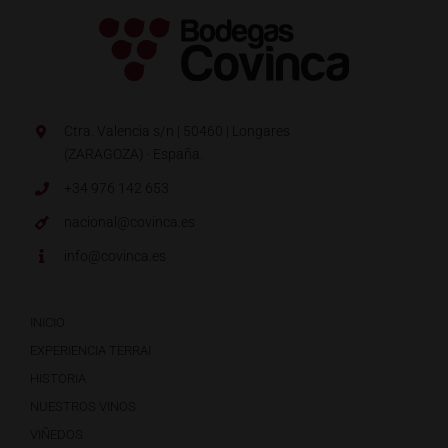
Ctra. Valencia s/n | 50460 | Longares
(ZARAGOZA) · España.
+34 976 142 653
nacional@covinca.es
info@covinca.es
INICIO
EXPERIENCIA TERRAI
HISTORIA
NUESTROS VINOS
VIÑEDOS