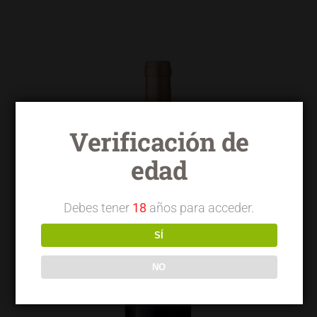
Verificación de
edad
Debes tener
18
años para acceder.
SÍ
NO