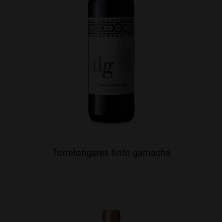
Torrelongares tinto garnacha