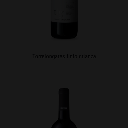
Torrelongares tinto crianza