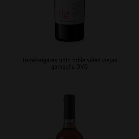
Torrelongares tinto roble viñas viejas
garnacha OVG