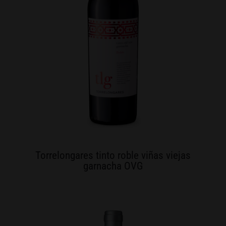
Torrelongares tinto roble viñas viejas
garnacha OVG