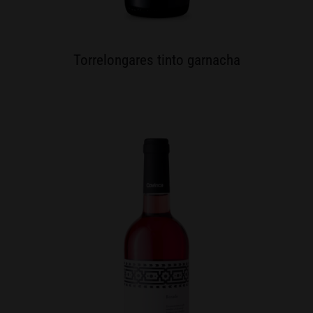
Torrelongares tinto garnacha