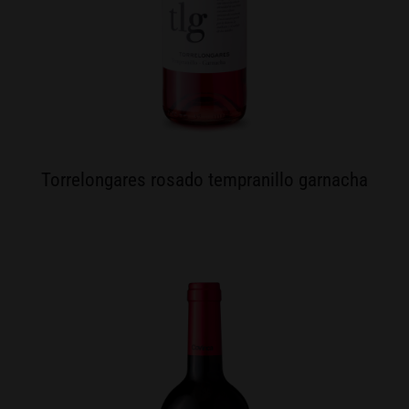
Torrelongares rosado tempranillo garnacha