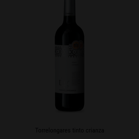
Torrelongares tinto crianza