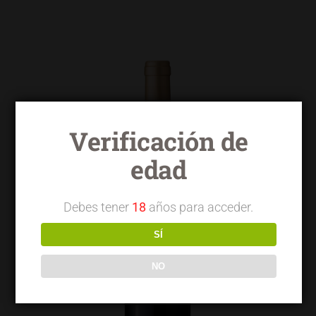
Verificación de
edad
Debes tener
18
años para acceder.
SÍ
NO