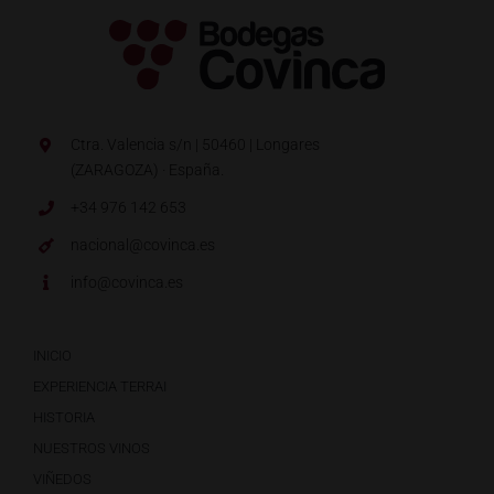
Ctra. Valencia s/n | 50460 | Longares
(ZARAGOZA) · España.
+34 976 142 653
nacional@covinca.es
info@covinca.es
INICIO
EXPERIENCIA TERRAI
HISTORIA
NUESTROS VINOS
VIÑEDOS