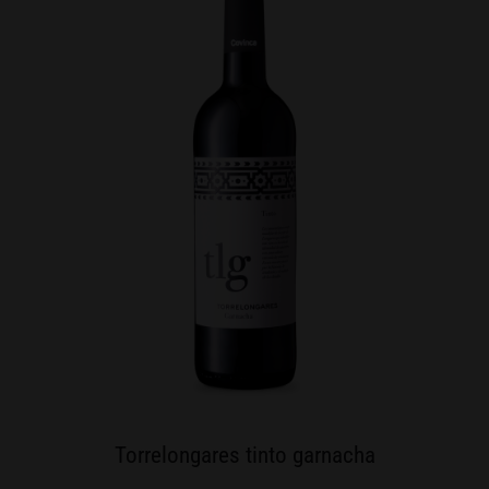
Torrelongares tinto garnacha