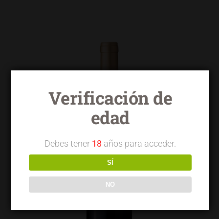
Verificación de
edad
Debes tener
18
años para acceder.
SÍ
NO