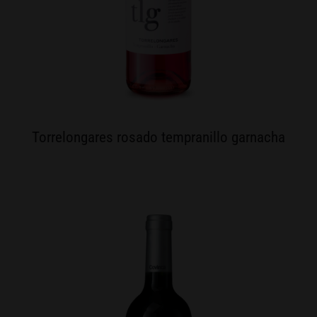
Torrelongares rosado tempranillo garnacha