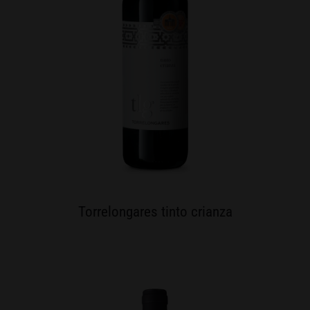
Torrelongares tinto crianza