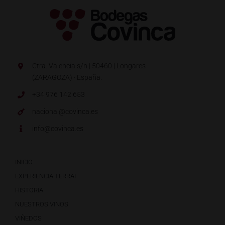
Ctra. Valencia s/n | 50460 | Longares
(ZARAGOZA) · España.
+34 976 142 653
nacional@covinca.es
info@covinca.es
INICIO
EXPERIENCIA TERRAI
HISTORIA
NUESTROS VINOS
VIÑEDOS