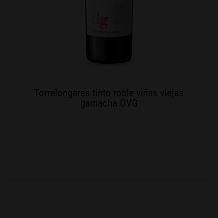
Torrelongares tinto roble viñas viejas
garnacha OVG