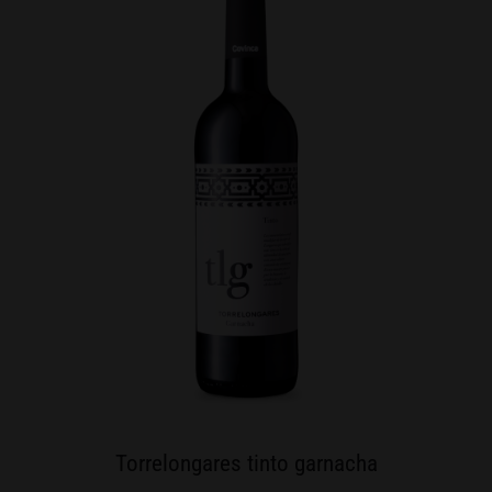
Torrelongares tinto garnacha