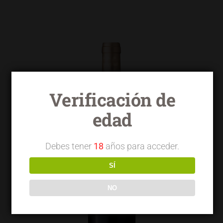
Verificación de
edad
Debes tener
18
años para acceder.
SÍ
NO