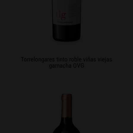
Torrelongares tinto roble viñas viejas
garnacha OVG