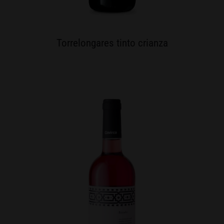
Torrelongares tinto crianza