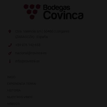
Ctra. Valencia s/n | 50460 | Longares
(ZARAGOZA) · España.
+34 976 142 653
nacional@covinca.es
info@covinca.es
INICIO
EXPERIENCIA TERRAI
HISTORIA
NUESTROS VINOS
VIÑEDOS