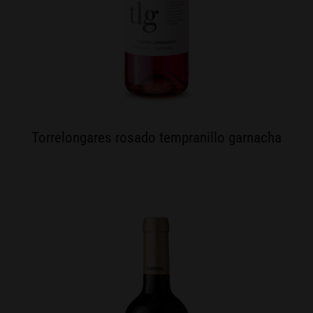
Torrelongares rosado tempranillo garnacha