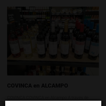
COVINCA en ALCAMPO
COVINCA COVINCA en Alcampo A través de