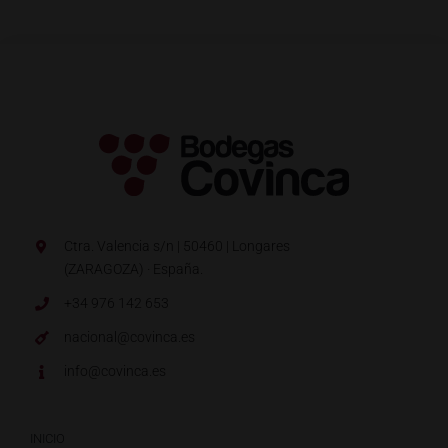
Ctra. Valencia s/n | 50460 | Longares
(ZARAGOZA) · España.
+34 976 142 653
nacional@covinca.es
info@covinca.es
INICIO