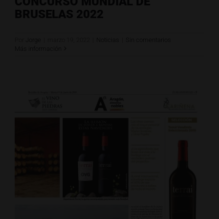
CONCURSO MUNDIAL DE
BRUSELAS 2022
Por
Jorge
|
marzo 19, 2022
|
Noticias
|
Sin comentarios
Más información