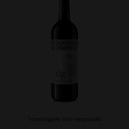
Torrelongares tinto tempranillo