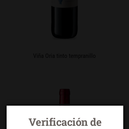
Viña Oria tinto tempranillo
Verificación de