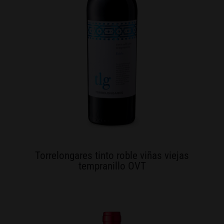
Torrelongares tinto roble viñas viejas
tempranillo OVT