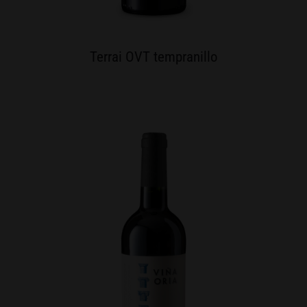
Terrai OVT tempranillo