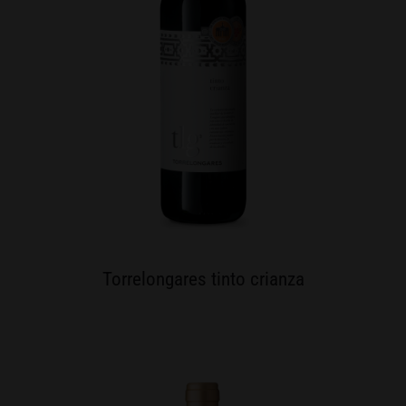
Torrelongares tinto crianza