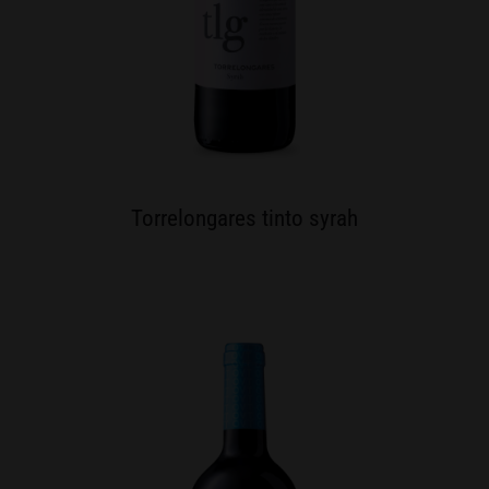
Torrelongares tinto syrah