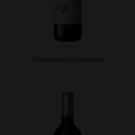
Torrelongares tinto garnacha