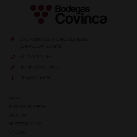
Ctra. Valencia s/n | 50460 | Longares
(ZARAGOZA) · España.
+34 976 142 653
nacional@covinca.es
info@covinca.es
INICIO
EXPERIENCIA TERRAI
HISTORIA
NUESTROS VINOS
VIÑEDOS