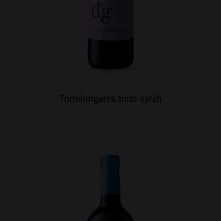
Torrelongares tinto syrah