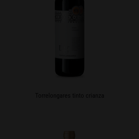
Torrelongares tinto crianza