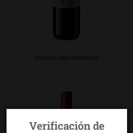
Viña Oria tinto tempranillo
Verificación de