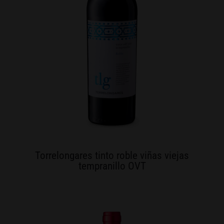
Torrelongares tinto roble viñas viejas
tempranillo OVT