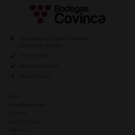
Ctra. Valencia s/n | 50460 | Longares
(ZARAGOZA) · España.
+34 976 142 653
nacional@covinca.es
info@covinca.es
INICIO
EXPERIENCIA TERRAI
HISTORIA
NUESTROS VINOS
VIÑEDOS