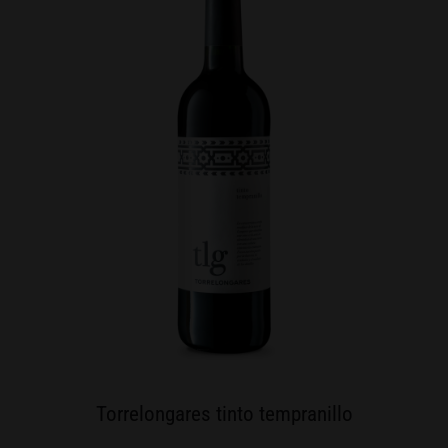
Torrelongares tinto tempranillo