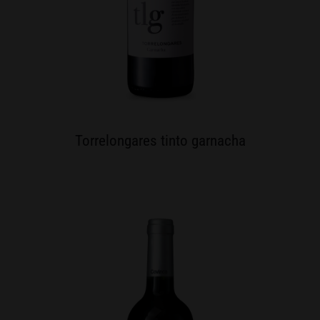
Torrelongares tinto garnacha