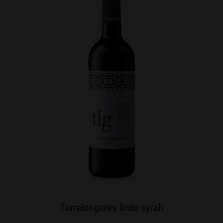
Torrelongares tinto syrah