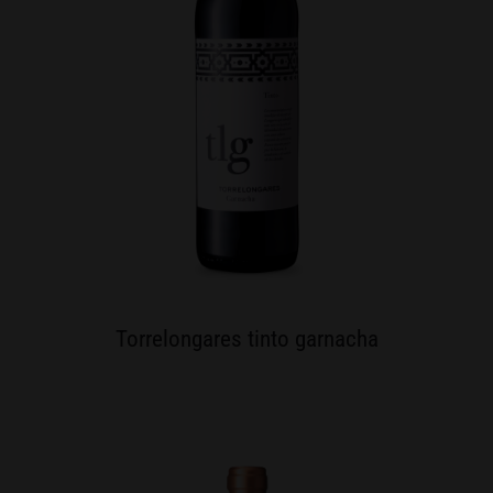
Torrelongares tinto garnacha