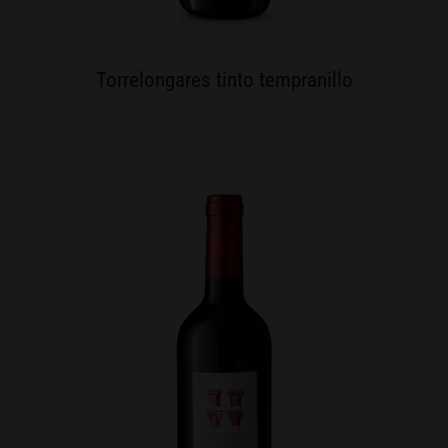
Torrelongares tinto tempranillo