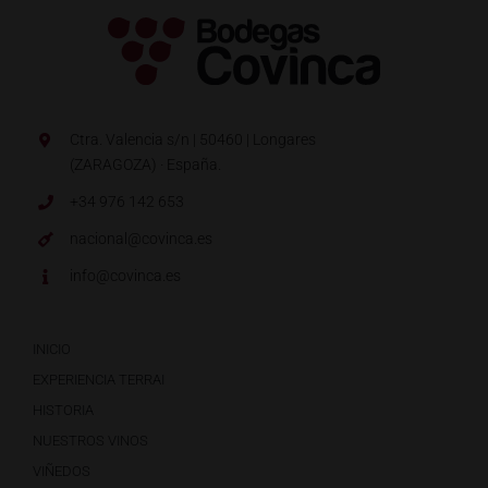
Ctra. Valencia s/n | 50460 | Longares
(ZARAGOZA) · España.
+34 976 142 653
nacional@covinca.es
info@covinca.es
INICIO
EXPERIENCIA TERRAI
HISTORIA
NUESTROS VINOS
VIÑEDOS