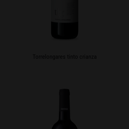
Torrelongares tinto crianza