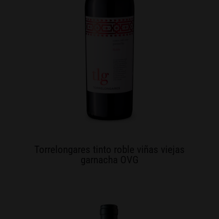
Torrelongares tinto roble viñas viejas
garnacha OVG