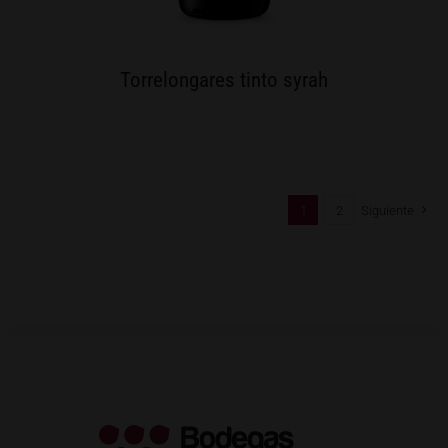
Torrelongares tinto syrah
1
2
Siguiente