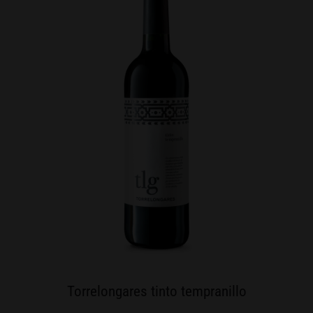
Torrelongares tinto tempranillo