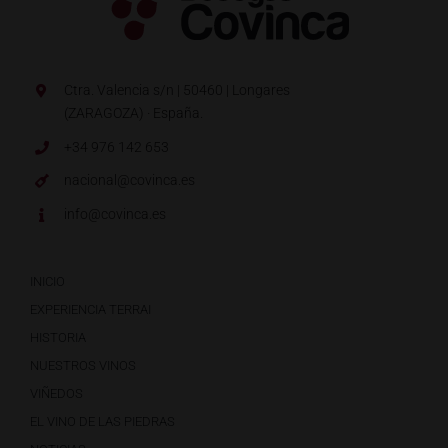
Ctra. Valencia s/n | 50460 | Longares
(ZARAGOZA) · España.
+34 976 142 653
nacional@covinca.es
info@covinca.es
INICIO
EXPERIENCIA TERRAI
HISTORIA
NUESTROS VINOS
VIÑEDOS
EL VINO DE LAS PIEDRAS