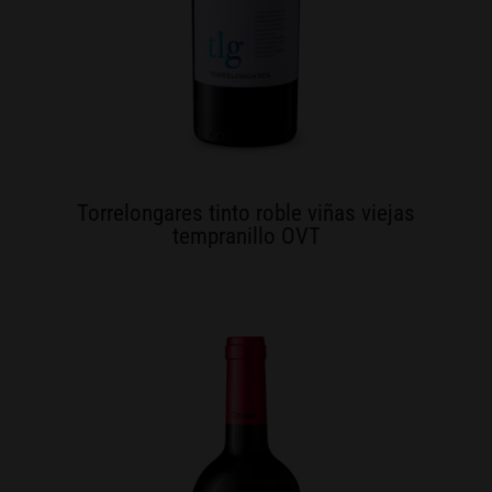
Torrelongares tinto roble viñas viejas
tempranillo OVT