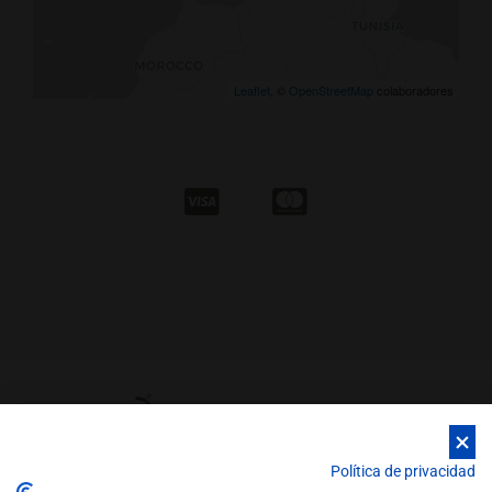
Leaflet
, ©
OpenStreetMap
colaboradores
Política de privacidad