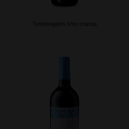
Torrelongares tinto crianza