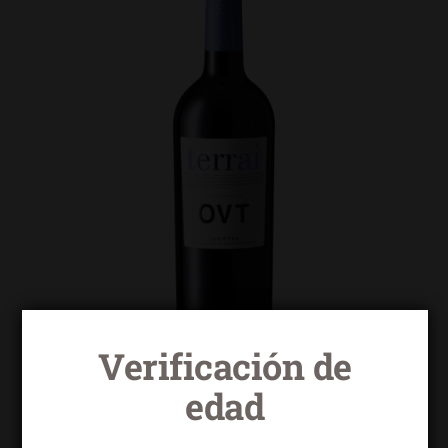
Verificación de
edad
Terrai OVT tempranillo