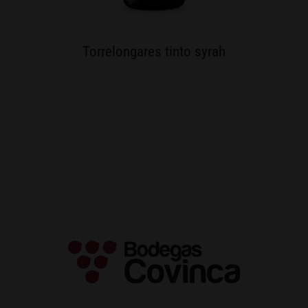
Torrelongares tinto syrah