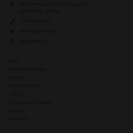
Ctra. Valencia s/n | 50460 | Longares
(ZARAGOZA) · España.
+34 976 142 653
nacional@covinca.es
info@covinca.es
INICIO
EXPERIENCIA TERRAI
HISTORIA
NUESTROS VINOS
VIÑEDOS
EL VINO DE LAS PIEDRAS
NOTICIAS
CONTACTO