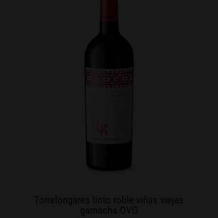
Torrelongares tinto roble viñas viejas
garnacha OVG