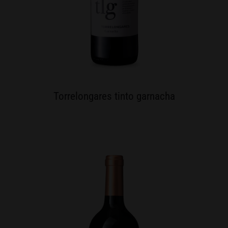
Torrelongares tinto garnacha