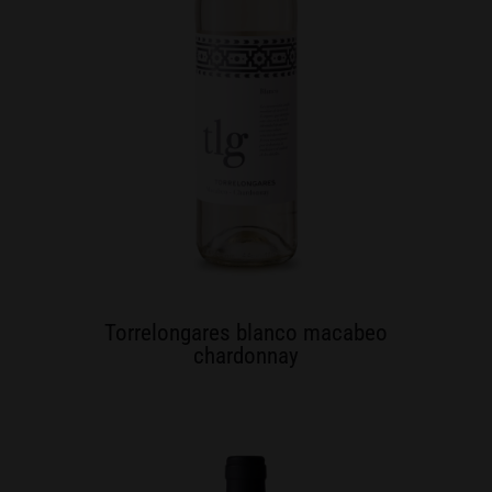
Torrelongares blanco macabeo
chardonnay