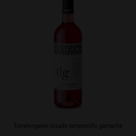
Torrelongares rosado tempranillo garnacha