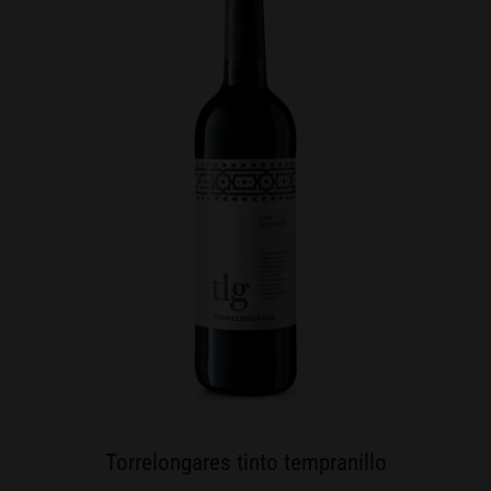
Torrelongares tinto tempranillo