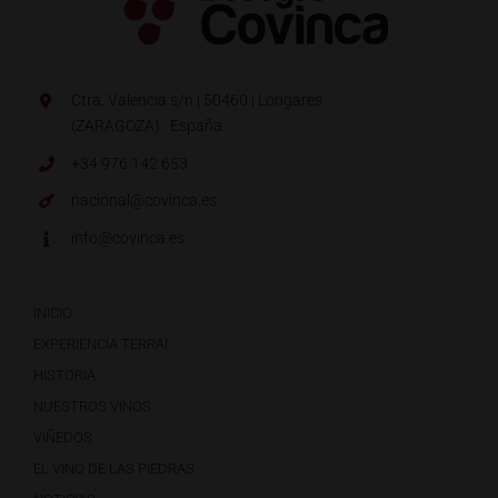
Ctra. Valencia s/n | 50460 | Longares
(ZARAGOZA) · España.
+34 976 142 653
nacional@covinca.es
info@covinca.es
INICIO
EXPERIENCIA TERRAI
HISTORIA
NUESTROS VINOS
VIÑEDOS
EL VINO DE LAS PIEDRAS