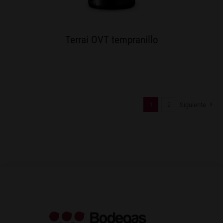
Terrai OVT tempranillo
1
2
Siguiente