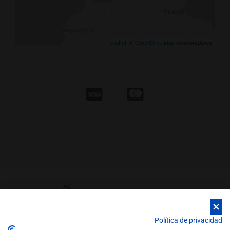
Leaflet
, ©
OpenStreetMap
colaboradores
Política de privacidad