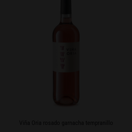
Viña Oria rosado garnacha tempranillo