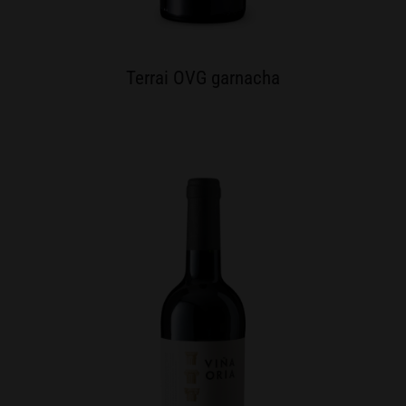
Terrai OVG garnacha