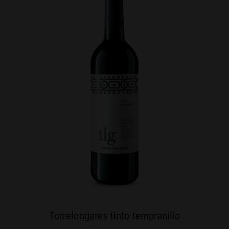
Torrelongares tinto tempranillo