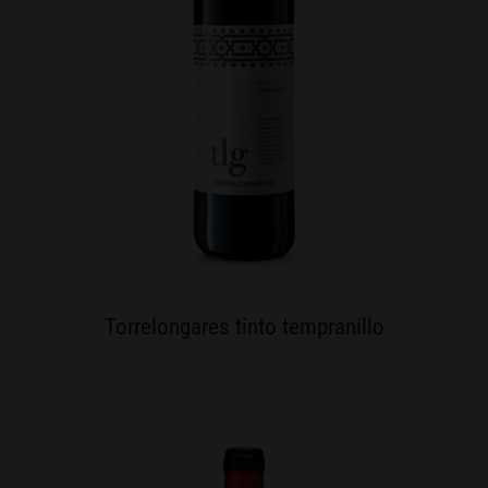
Torrelongares tinto tempranillo