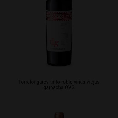
Torrelongares tinto roble viñas viejas
garnacha OVG