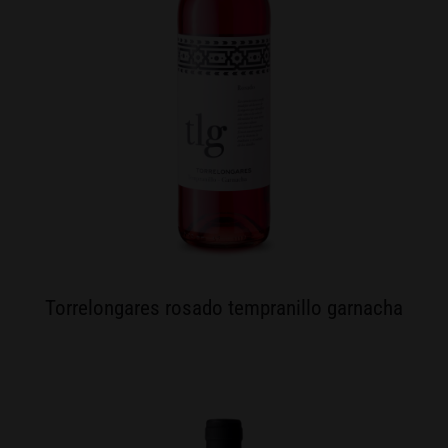
Torrelongares rosado tempranillo garnacha