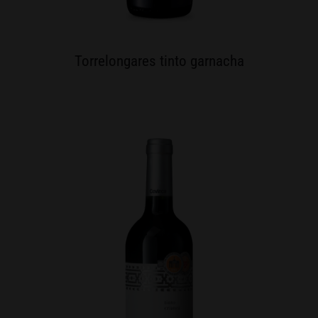
Torrelongares tinto garnacha