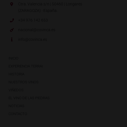
Ctra. Valencia s/n | 50460 | Longares
(ZARAGOZA) · España.
+34 976 142 653
nacional@covinca.es
info@covinca.es
INICIO
EXPERIENCIA TERRAI
HISTORIA
NUESTROS VINOS
VIÑEDOS
EL VINO DE LAS PIEDRAS
NOTICIAS
CONTACTO