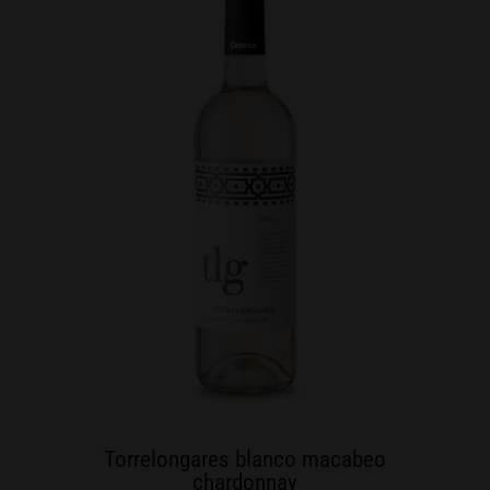
Torrelongares blanco macabeo
chardonnay