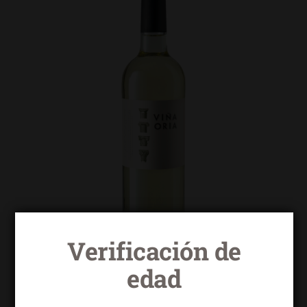
Verificación de
edad
Viña Oria blanco macabeo