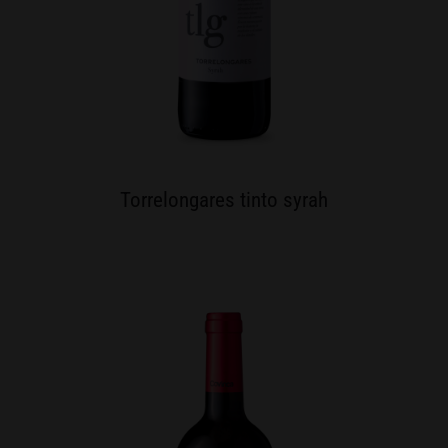
Torrelongares tinto syrah