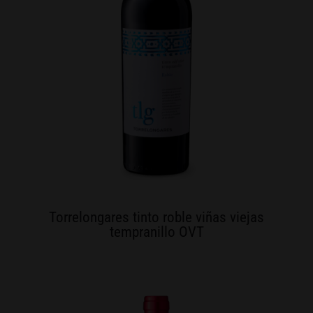
Torrelongares tinto roble viñas viejas
tempranillo OVT