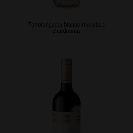
Torrelongares blanco macabeo
chardonnay