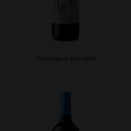
Torrelongares tinto syrah