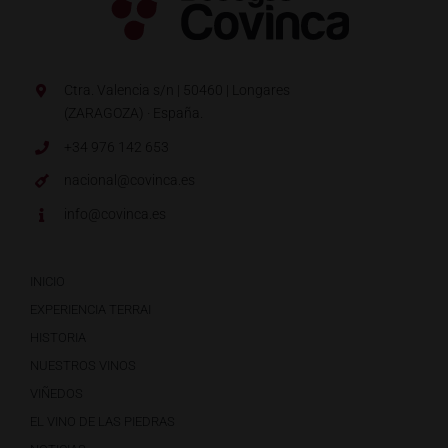
Ctra. Valencia s/n | 50460 | Longares
(ZARAGOZA) · España.
+34 976 142 653
nacional@covinca.es
info@covinca.es
INICIO
EXPERIENCIA TERRAI
HISTORIA
NUESTROS VINOS
VIÑEDOS
EL VINO DE LAS PIEDRAS