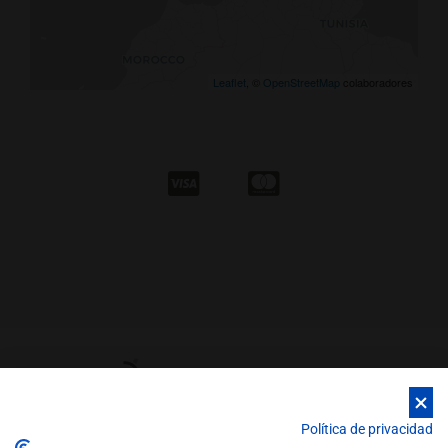
Leaflet
, ©
OpenStreetMap
colaboradores
Política de privacidad