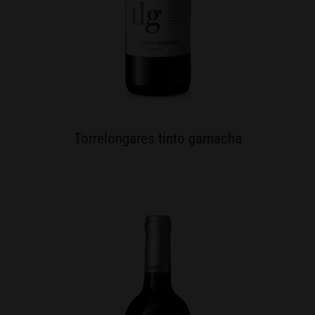
Torrelongares tinto garnacha