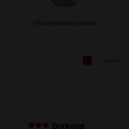
Viña Oria blanco macabeo
1
2
Siguiente