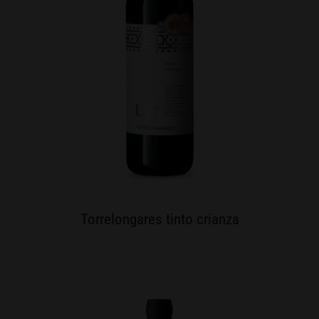
Torrelongares tinto crianza