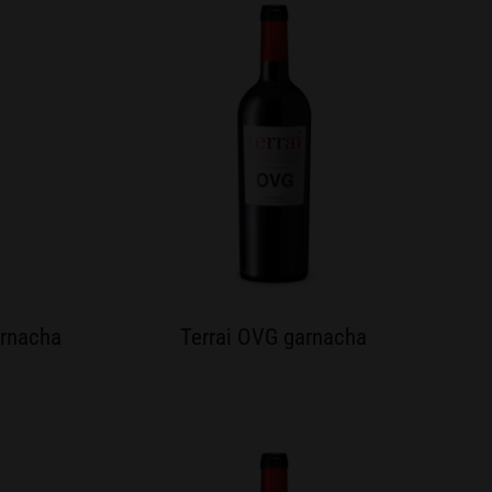
arnacha
Terrai OVG garnacha