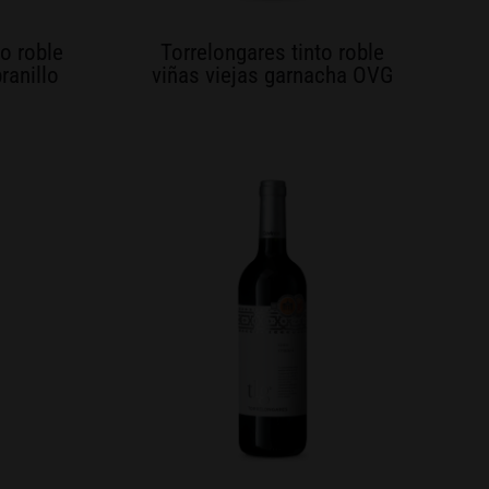
to roble
Torrelongares tinto roble
ranillo
viñas viejas garnacha OVG