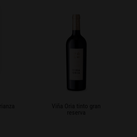
rianza
Viña Oria tinto gran
reserva