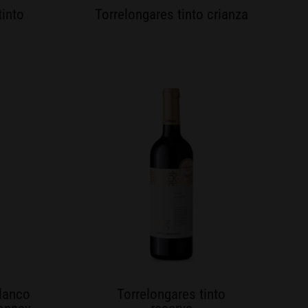
tinto
Torrelongares tinto crianza
lanco
Torrelongares tinto