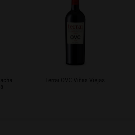
nacha
Terrai OVC Viñas Viejas
da