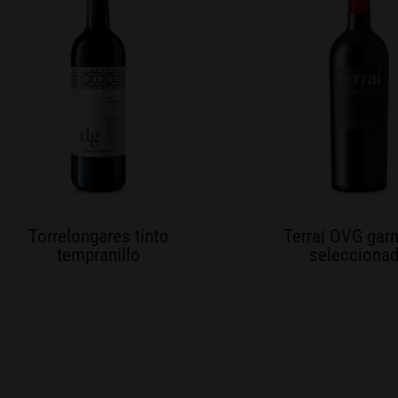
Torrelongares tinto
Terrai OVG gar
tempranillo
selecciona