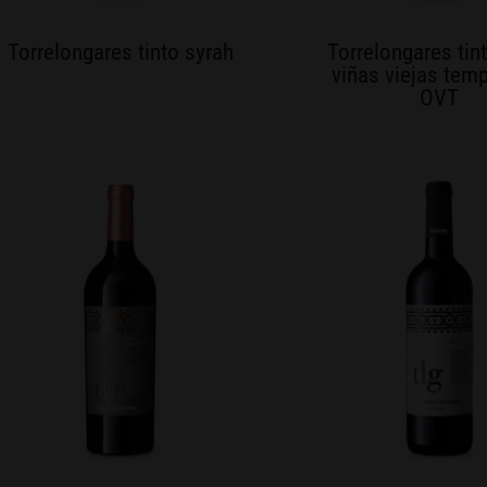
Torrelongares tinto syrah
Torrelongares tin
viñas viejas temp
OVT